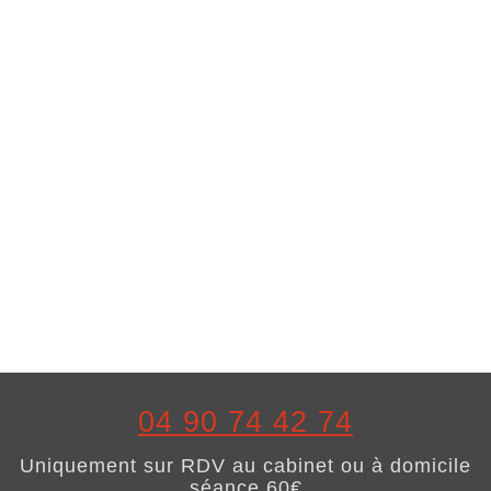
04 90 74 42 74
Uniquement sur RDV au cabinet ou à domicile
séance 60€