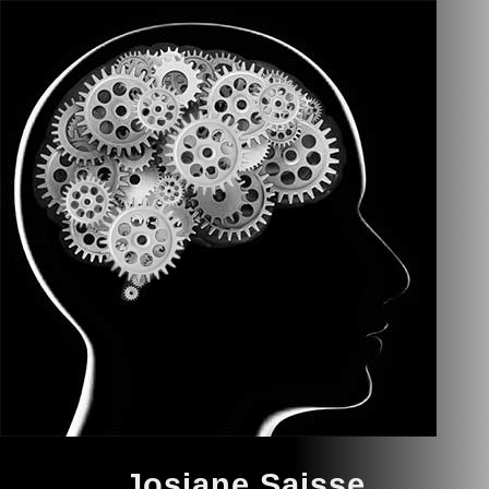
Josiane Saisse