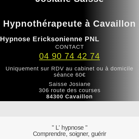
Hypnothérapeute à Cavaillon
Hypnose Ericksonienne PNL
CONTACT
04 90 74 42 74
Uniquement sur RDV au cabinet ou à domicile
séance 60€
Saisse Josiane
306 route des courses
84300 Cavaillon
" L' hypnose "
Comprendre, soigner, guérir